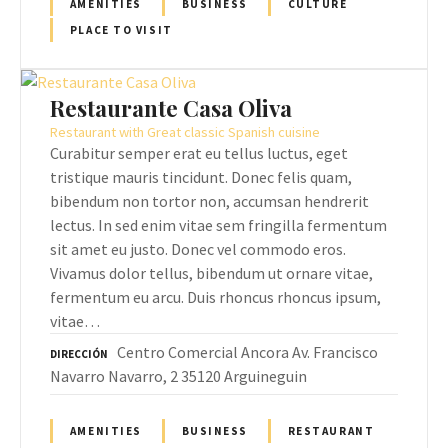
AMENITIES
BUSINESS
CULTURE
PLACE TO VISIT
Restaurante Casa Oliva
Restaurant with Great classic Spanish cuisine
Curabitur semper erat eu tellus luctus, eget
tristique mauris tincidunt. Donec felis quam,
bibendum non tortor non, accumsan hendrerit
lectus. In sed enim vitae sem fringilla fermentum
sit amet eu justo. Donec vel commodo eros.
Vivamus dolor tellus, bibendum ut ornare vitae,
fermentum eu arcu. Duis rhoncus rhoncus ipsum,
vitae…
Centro Comercial Ancora Av. Francisco
DIRECCIÓN
Navarro Navarro, 2 35120 Arguineguin
AMENITIES
BUSINESS
RESTAURANT