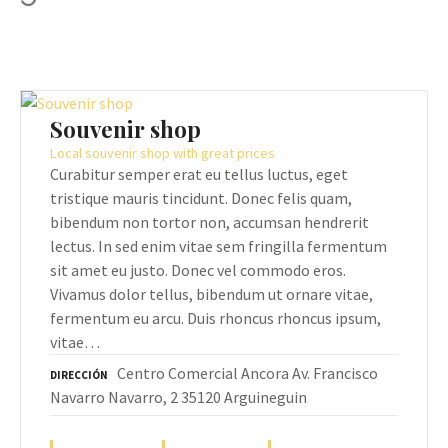
Souvenir shop
Local souvenir shop with great prices
Curabitur semper erat eu tellus luctus, eget
tristique mauris tincidunt. Donec felis quam,
bibendum non tortor non, accumsan hendrerit
lectus. In sed enim vitae sem fringilla fermentum
sit amet eu justo. Donec vel commodo eros.
Vivamus dolor tellus, bibendum ut ornare vitae,
fermentum eu arcu. Duis rhoncus rhoncus ipsum,
vitae…
Centro Comercial Ancora Av. Francisco
DIRECCIÓN
Navarro Navarro, 2 35120 Arguineguin