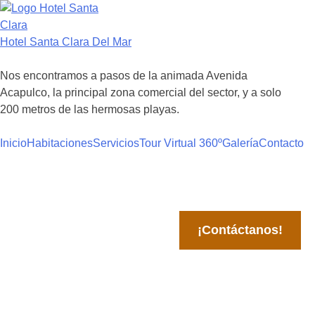
Hotel Santa Clara Del Mar
Nos encontramos a pasos de la animada Avenida
Acapulco, la principal zona comercial del sector, y a solo
200 metros de las hermosas playas.
Inicio
Habitaciones
Servicios
Tour Virtual 360º
Galería
Contacto
¡Contáctanos!