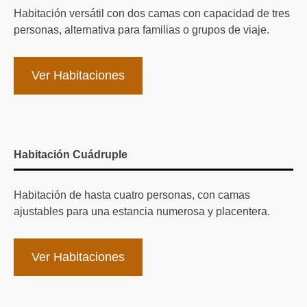
Habitación versátil con dos camas con capacidad de tres
personas, alternativa para familias o grupos de viaje.
Ver Habitaciones
Habitación Cuádruple
Habitación de hasta cuatro personas, con camas
ajustables para una estancia numerosa y placentera.
Ver Habitaciones