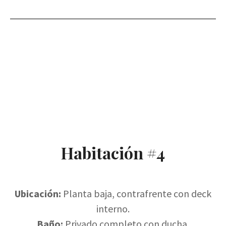
Habitación #4
Ubicación:
Planta baja, contrafrente con deck
interno.
Baño:
Privado completo con ducha.